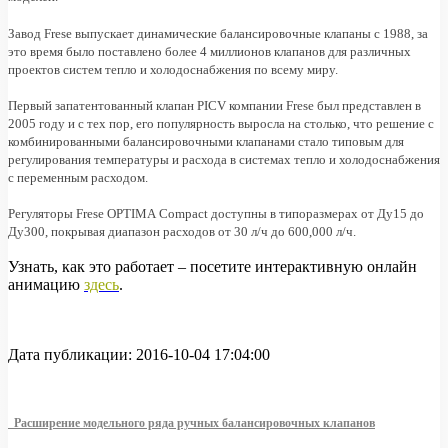
Завод
Frese
выпускает динамические балансировочные клапаны с 1988, за
это время было поставлено более 4 миллионов клапанов для различных
проектов систем тепло и холодоснабжения по всему миру.
Первый запатентованный клапан
PICV
компании
Frese
был представлен в
2005 году и с тех пор, его популярность выросла на столько, что решение с
комбинированными балансировочными клапанами стало типовым для
регулирования температуры и расхода в системах тепло и холодоснабжения
с переменным расходом.
Регуляторы
Frese
OPTIMA
Compact
доступны в типоразмерах от Ду15 до
Ду300, покрывая диапазон расходов от 30 л/ч до 600,000 л/ч.
Узнать, как это работает – посетите интерактивную онлайн
анимацию
здесь
.
Дата публикации: 2016-10-04 17:04:00
Расширение модельного ряда ручных балансировочных клапанов