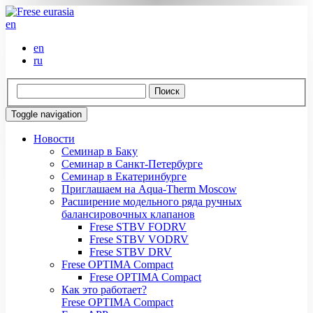
en
en
ru
Toggle navigation
Новости
Семинар в Баку
Семинар в Санкт-Петербурге
Семинар в Екатеринбурге
Приглашаем на Aqua-Therm Moscow
Расширение модельного ряда ручных
балансировочных клапанов
Frese STBV FODRV
Frese STBV VODRV
Frese STBV DRV
Frese OPTIMA Compact
Frese OPTIMA Compact
Как это работает?
Frese OPTIMA Compact