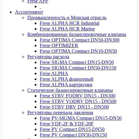
Frese APP
Ассортимент
Промышленность и Морская отрасль
Frese ALPHA HCR Industrial
Frese ALPHA HCR Marine
Комбинированные балансировочные клапаны
Frese OPTIMA Compact DN50-DN300
Frese OPTIMIZER
Frese OPTIMA Compact DN10-DN50
Регуляторы расхода
Frese SIGMA Compact DN15-DN50
Frese SIGMA Compact DN50-DN150
Frese ALPHA
Frese ALPHA фланцевый
Frese ALPHA картриджи
Статические балансировочные клапаны
Frese STBV FODRV DN15 - DN300
Frese STBV VODRV DN15 - DN500
Frese STBV DRV DN15 - DN500
Регуляторы перепада давления
Frese PV-SIGMA Compact DN15-DN50
Frese YDF-2F & YDF-20F
Frese PV Compact DN15-DN50
Frese PV Compact DN50-DN150