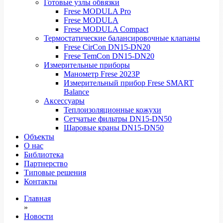
Готовые узлы обвязки
Frese MODULA Pro
Frese MODULA
Frese MODULA Compact
Термостатические балансировочные клапаны
Frese CirCon DN15-DN20
Frese TemCon DN15-DN20
Измерительные приборы
Манометр Frese 2023P
Измерительный прибор Frese SMART
Balance
Аксессуары
Теплоизоляционные кожухи
Сетчатые фильтры DN15-DN50
Шаровые краны DN15-DN50
Объекты
О нас
Библиотека
Партнерство
Типовые решения
Контакты
Главная
»
Новости