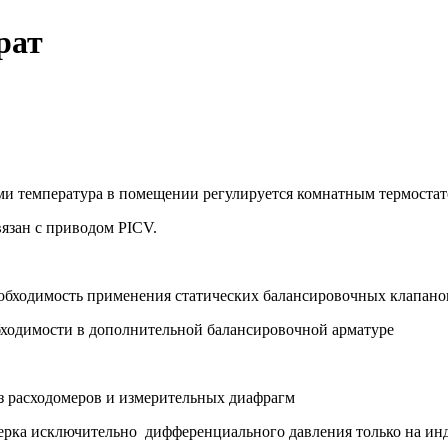
рат
ми температура в помещении регулируется комнатным термостат
язан с приводом PICV.
обходимость применения статических балансировочных клапанов
обходимости в дополнительной балансировочной арматуре
ез расходомеров и измерительных диафрагм
верка исключительно дифференциального давления только на ин