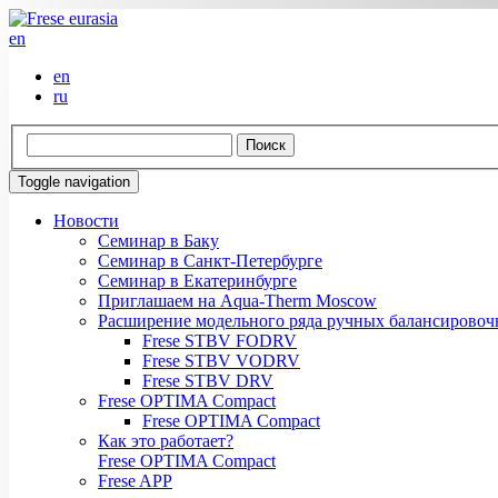
en
en
ru
Toggle navigation
Новости
Семинар в Баку
Семинар в Санкт-Петербурге
Семинар в Екатеринбурге
Приглашаем на Aqua-Therm Moscow
Расширение модельного ряда ручных балансировоч
Frese STBV FODRV
Frese STBV VODRV
Frese STBV DRV
Frese OPTIMA Compact
Frese OPTIMA Compact
Как это работает?
Frese OPTIMA Compact
Frese APP