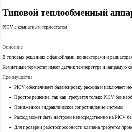
Типовой теплообменный аппа
PICV с комнатным термостатом
Описание
В типовых решениях с фанкойлами, конвекторами и радиатора
Комнатный термостат имеет датчик температура и напрямую св
Преимущества
PICV обеспечивает балансировку расхода и исключает не
Простое решение, так как требуется только PICV без не
Пониженное гидравлическое сопротивление системы
Расход может быть настроен непосредственно на PICV б
Для проверки работоспособности клапана требуется про