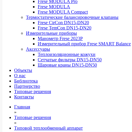
Frese MODULA Pro
Frese MODULA
Frese MODULA Compact
Термостатические балансировочные клапаны
Frese CirCon DN15-DN20
Frese TemCon DN15-DN20
Измерительные приборы
Манометр Frese 2023P
Измерительный прибор Frese SMART Balance
Аксессуары
Теплоизоляционные кожухи
Сетчатые фильтры DN15-DN50
Шаровые краны DN15-DN50
Объекты
О нас
Библиотека
Партнерство
Типовые решения
Контакты
Главная
»
Типовые решения
»
Типовой теплообменный аппарат