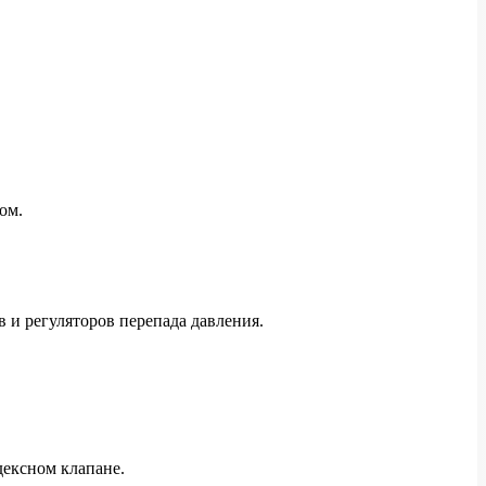
ом.
 и регуляторов перепада давления.
дексном клапане.