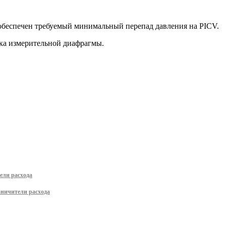
 обеспечен требуемый минимальный перепад давления на PICV.
ка измерительной диафрагмы.
ели расхода
аничители расхода