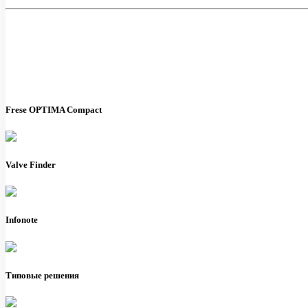
Frese OPTIMA Compact
Valve Finder
Infonote
Типовые решения